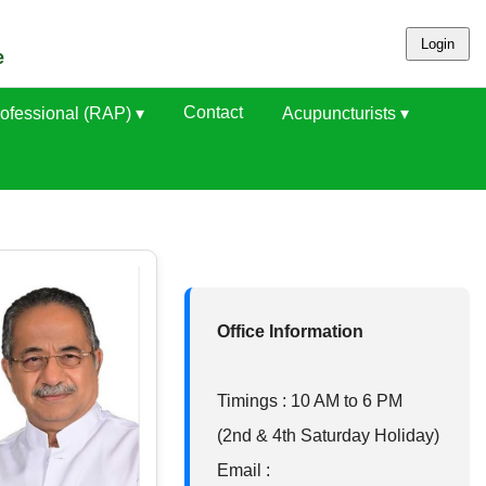
Login
e
Contact
ofessional (RAP) ▾
Acupuncturists ▾
Office Information
Timings : 10 AM to 6 PM
(2nd & 4th Saturday Holiday)
Email :