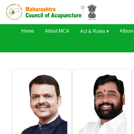
Home
About MCA
Album 
Act & Rules ▾