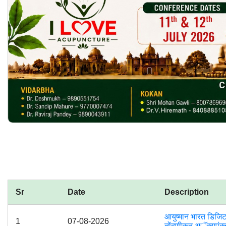
Sr
Date
Description
आयुष्मान भारत डिजिट
1
07-08-2026
नोंदणीकृत अॅक्यूपंक्