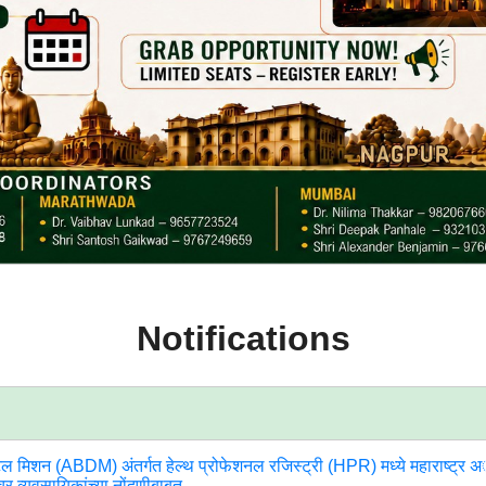
Notifications
ल मिशन (ABDM) अंतर्गत हेल्थ प्रोफेशनल रजिस्ट्री (HPR) मध्ये महाराष्ट्र अॅ
चर व्यवसायिकांच्या नोंदणीबाबत.