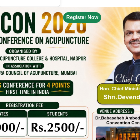
Register Now