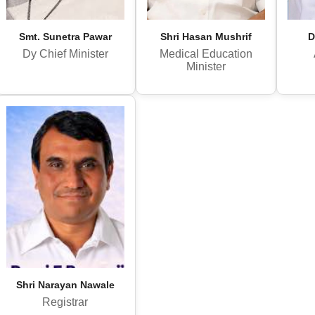
Smt. Sunetra Pawar
Shri Hasan Mushrif
D
Dy Chief Minister
Medical Education
Minister
Shri Narayan Nawale
Registrar