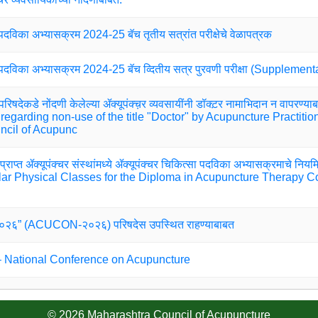
 पदविका अभ्यासक्रम 2024-25 बॅच तृतीय सत्रांत परीक्षेचे वेळापत्रक
सा पदविका अभ्यासक्रम 2024-25 बॅच व्दितीय सत्र पुरवणी परीक्षा (Suppleme
 परिषदेकडे नोंदणी केलेल्या ॲक्यूपंक्च़र व्यवसायींनी डॉक्ट़र नामाभिदान न वापरण्याब
 regarding non-use of the title "Doctor" by Acupuncture Practitio
ncil of Acupunc
प्राप्त ॲक्यूपंक्चर संस्थांमध्ये ॲक्यूपंक्चर चिकित्सा पदविका अभ्यासक्रमाचे नियमित 
ar Physical Classes for the Diploma in Acupuncture Therapy 
न-२०२६” (ACUCON-२०२६) परिषदेस उपस्थित राहण्याबाबत
ational Conference on Acupuncture
dmission to Diploma in Acupuncture Therapy for the Academic 
© 2026 Maharashtra Council of Acupuncture