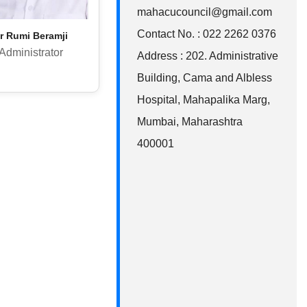
mahacucouncil@gmail.com
Contact No. : 022 2262 0376
r Rumi Beramji
Administrator
Address : 202. Administrative
Building, Cama and Albless
Hospital, Mahapalika Marg,
Mumbai, Maharashtra
400001